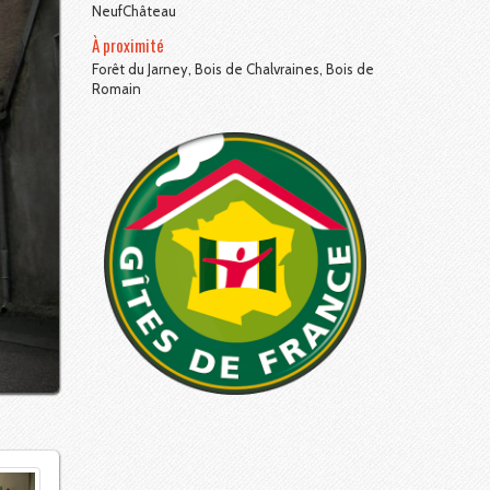
NeufChâteau
À proximité
Forêt du Jarney, Bois de Chalvraines, Bois de
Romain