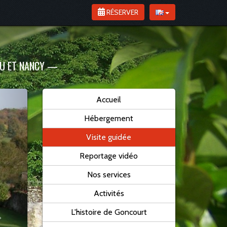
RÉSERVER
AU ET NANCY
—
Accueil
Hébergement
Visite guidée
Reportage vidéo
Nos services
Activités
L'histoire de Goncourt