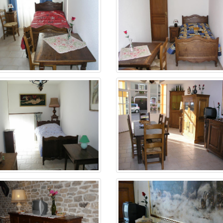
irs ...