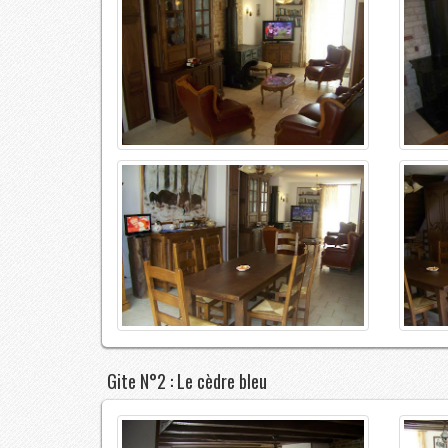
Gite N°1 : Le paradis des Goncourt