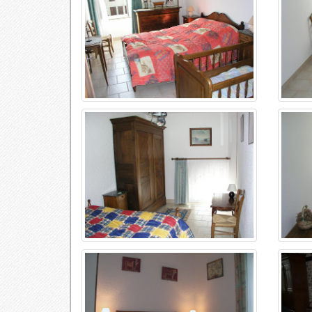
L'antre des gîtes, où confort et bien-être vont de pa