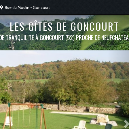
Rue du Moulin
-
Goncourt
LES GÎTES DE GONCOURT
DE TRANQUILITÉ À GONCOURT (52) PROCHE DE NEUFCHÂTE