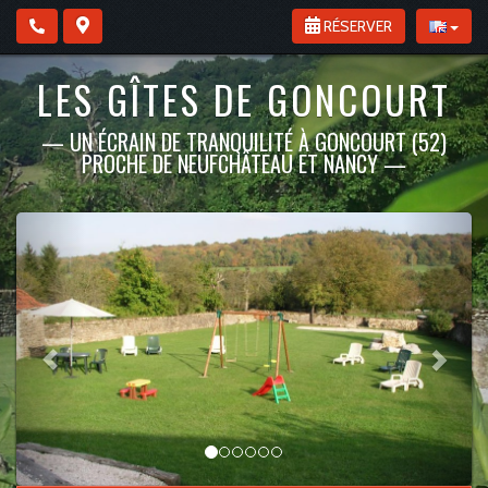
RÉSERVER
LES GÎTES DE GONCOURT
—
UN ÉCRAIN DE TRANQUILITÉ À GONCOURT (52)
PROCHE DE NEUFCHÂTEAU ET NANCY
—