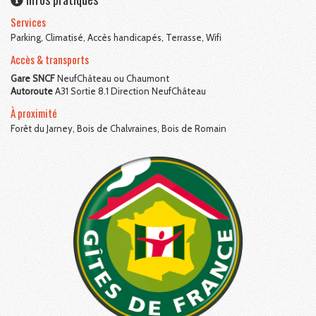
Services
Parking, Climatisé, Accès handicapés, Terrasse, Wifi
Accès & transports
Gare SNCF
NeufChâteau ou Chaumont
Autoroute
A31 Sortie 8.1 Direction NeufChâteau
À proximité
Forêt du Jarney, Bois de Chalvraines, Bois de Romain